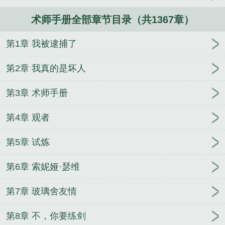
术师手册全部章节目录（共1367章）
第1章 我被逮捕了
第2章 我真的是坏人
第3章 术师手册
第4章 观者
第5章 试炼
第6章 索妮娅·瑟维
第7章 玻璃舍友情
第8章 不，你要练剑