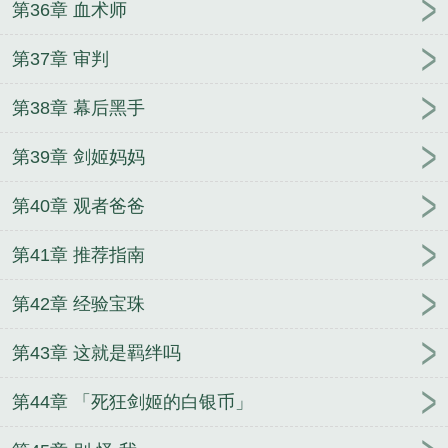
第36章 血术师
第37章 审判
第38章 幕后黑手
第39章 剑姬妈妈
第40章 观者爸爸
第41章 推荐指南
第42章 经验宝珠
第43章 这就是羁绊吗
第44章 「死狂剑姬的白银币」