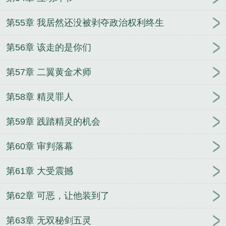
第55章 我居然还没被剥夺政治权利终生
第56章 该走的是你们
第57章 二翼黄金术师
第58章 精灵罪人
第59章 践踏精灵的机会
第60章 审判落幕
第61章 大受震撼
第62章 可恶，让他装到了
第63章 无双秘剑五灵