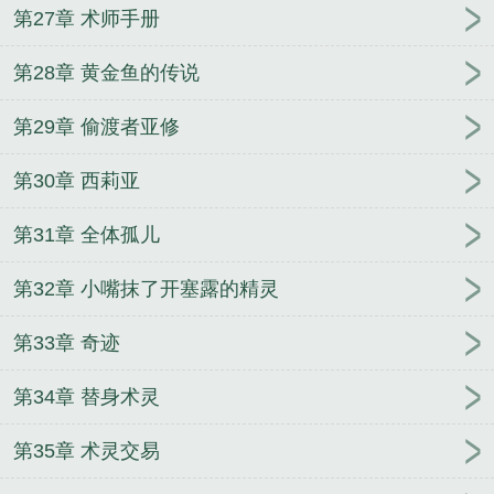
第27章 术师手册
第28章 黄金鱼的传说
第29章 偷渡者亚修
第30章 西莉亚
第31章 全体孤儿
第32章 小嘴抹了开塞露的精灵
第33章 奇迹
第34章 替身术灵
第35章 术灵交易