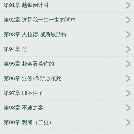
第91章 越狱倒计时
第92章 这是我一生一世的请求
第93章 杰拉德·威斯敏斯特
第94章 危
第95章 我会看着你的
第96章 亚修·希斯必须死
第97章 绷不住了
第98章 不速之客
第99章 观者（三更）