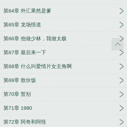
第64章 外汇果然是爹
第65章 龙场悟道
第66章 他做少林，我做太极
第67章 最后来一下
第68章 什么叫爱情片女主角啊
第69章 散伙饭
第70章 暂别
第71章 1980
第72章 阿奇和阿怪