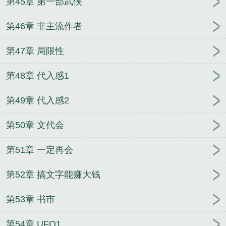
第45章 第一部武侠
第46章 非主流作者
第47章 局限性
第48章 代入感1
第49章 代入感2
第50章 文代会
第51章 一定再会
第52章 搞文字能赚大钱
第53章 书市
第54章 UFO1