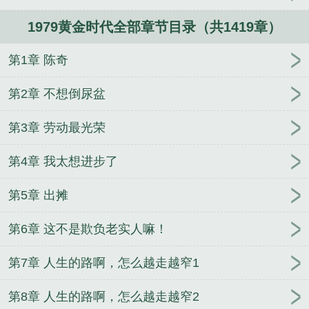
1979黄金时代全部章节目录（共1419章）
第1章 陈奇
第2章 不想倒尿盆
第3章 劳动最光荣
第4章 我太想进步了
第5章 出摊
第6章 这不是欺负老实人嘛！
第7章 人生的路啊，怎么越走越窄1
第8章 人生的路啊，怎么越走越窄2