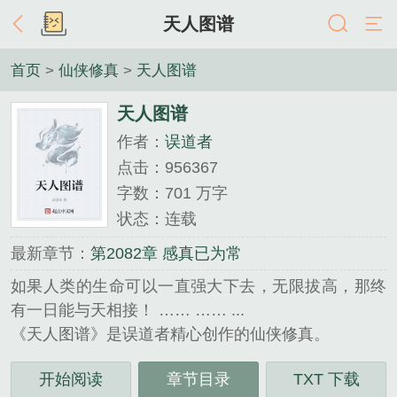
天人图谱
首页
>
仙侠修真
>
天人图谱
天人图谱
作者：
误道者
点击：956367
字数：701 万字
状态：连载
最新章节：
第2082章 感真已为常
如果人类的生命可以一直强大下去，无限拔高，那终
有一日能与天相接！ …… …… ...
《天人图谱》是误道者精心创作的仙侠修真。
开始阅读
章节目录
TXT 下载