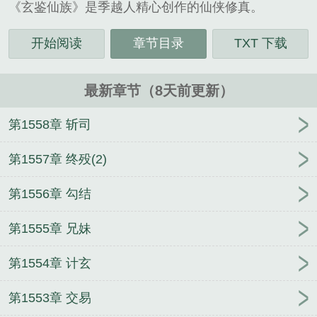
《玄鉴仙族》是季越人精心创作的仙侠修真。
开始阅读
章节目录
TXT 下载
最新章节（8天前更新）
第1558章 斩司
第1557章 终殁(2)
第1556章 勾结
第1555章 兄妹
第1554章 计玄
第1553章 交易