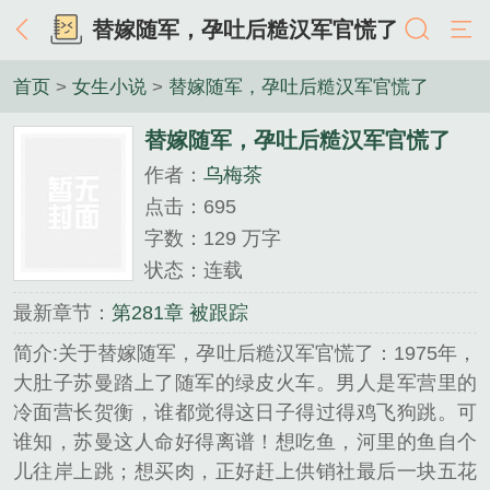
替嫁随军，孕吐后糙汉军官慌了
首页
>
女生小说
>
替嫁随军，孕吐后糙汉军官慌了
替嫁随军，孕吐后糙汉军官慌了
作者：
乌梅茶
点击：695
字数：129 万字
状态：连载
最新章节：
第281章 被跟踪
简介:关于替嫁随军，孕吐后糙汉军官慌了：1975年，
大肚子苏曼踏上了随军的绿皮火车。男人是军营里的
冷面营长贺衡，谁都觉得这日子得过得鸡飞狗跳。可
谁知，苏曼这人命好得离谱！想吃鱼，河里的鱼自个
儿往岸上跳；想买肉，正好赶上供销社最后一块五花