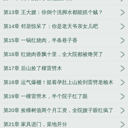
第13章 王大嫂：你倒个洗脚水都能抓个贼？
第14章 邻居惊呆了：你是老天爷亲女儿吧
第15章 一锅红烧肉，半条巷子香
第16章 红烧肉香飘十里，全大院都被馋哭了
第17章 后山捡了棵雷劈木
第18章 运气爆棚！挺着孕肚上山捡到雷劈老榆木
第19章 一棵雷劈木，半个院子红了眼
第20章 捡棵树值两个月工资，全院嫂子眼红疯了
第21章 家具进门，菜地开分