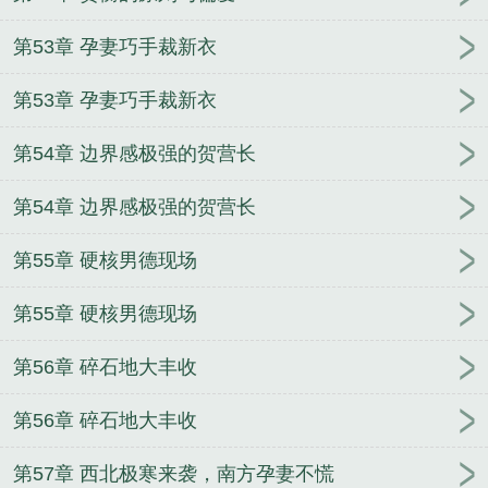
第53章 孕妻巧手裁新衣
第53章 孕妻巧手裁新衣
第54章 边界感极强的贺营长
第54章 边界感极强的贺营长
第55章 硬核男德现场
第55章 硬核男德现场
第56章 碎石地大丰收
第56章 碎石地大丰收
第57章 西北极寒来袭，南方孕妻不慌