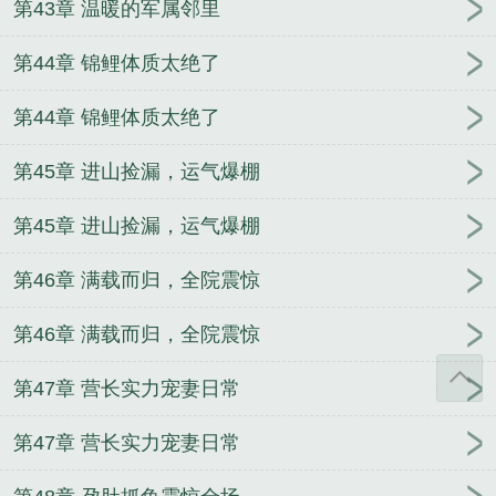
第43章 温暖的军属邻里
第44章 锦鲤体质太绝了
第44章 锦鲤体质太绝了
第45章 进山捡漏，运气爆棚
第45章 进山捡漏，运气爆棚
第46章 满载而归，全院震惊
第46章 满载而归，全院震惊
第47章 营长实力宠妻日常
第47章 营长实力宠妻日常