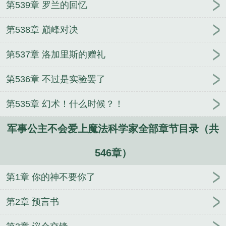
第539章 罗兰的回忆
第538章 巔峰对决
第537章 洛加里斯的赠礼
第536章 不过是实验罢了
第535章 幻术！什么时候？！
军事公主不会爱上魔法科学家全部章节目录（共
546章）
第1章 你的神不要你了
第2章 预言书