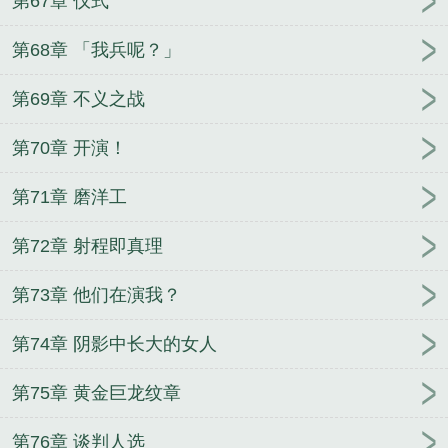
第67章 仪式
第68章 「我兵呢？」
第69章 不义之战
第70章 开演！
第71章 磨洋工
第72章 射程即真理
第73章 他们在演我？
第74章 阴影中长大的女人
第75章 黄金巨龙纹章
第76章 谈判人选