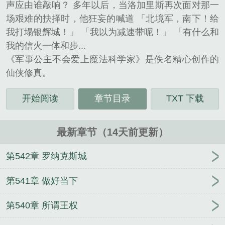
声应由谁敲响？ 多年以后，当洛加里斯再次面对那一
场艰难的抉择时，他狂妄的喊道 「北境军，南下！给
我打塌银辉城！」 「我以为减速带呢！」 「有什么和
我的信火一体和步...
《军事公主不会爱上魔法科学家》是佚名精心创作的
仙侠修真。
开始阅读
章节目录
TXT 下载
最新章节（14天前更新）
第542章 罗纳克斯城
第541章 做好当下
第540章 所谓王权