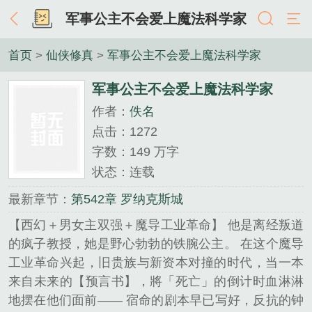
军事公主不会爱上魔法科学家
首页
>
仙侠修真
>
军事公主不会爱上魔法科学家
军事公主不会爱上魔法科学家
作者：
佚名
点击：1272
字数：149 万字
状态：连载
最新章节：
第542章 罗纳克斯城
【西幻＋男女主双强＋魔导工业革命】 他是离经叛道
的疯子教授，她是野心勃勃的铁腕公主。 在这个魔导
工业革命兴起，旧贵族与新资本对撞的时代，当一本
来自未来的【预言书】，將「死亡」的倒计时血淋淋
地摆在他们面前—— 宿命的剧本早已写好，反抗的钟