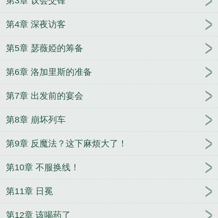
第3章 议会交锋
第4章 深夜访客
第5章 瑟薇婭的筹备
第6章 洛加里斯的准备
第7章 出发前的宴会
第8章 崩坏列车
第9章 反魔法？这下麻烦大了！
第10章 不服换线！
第11章 日冕
第12章 该喝药了