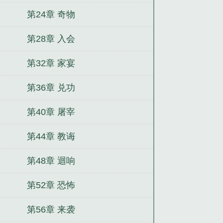
第24章 奇物
第28章 入会
第32章 家宴
第36章 兑功
第40章 屠宰
第44章 教诲
第48章 迴响
第52章 恐怖
第56章 来袭