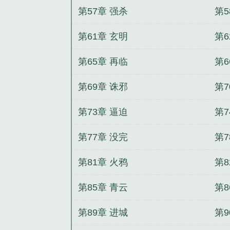
第57章 强杀
第5
第61章 玄明
第6
第65章 再临
第6
第69章 诛邪
第7
第73章 逼迫
第7
第77章 没完
第7
第81章 火鸦
第8
第85章 青云
第8
第89章 进城
第9