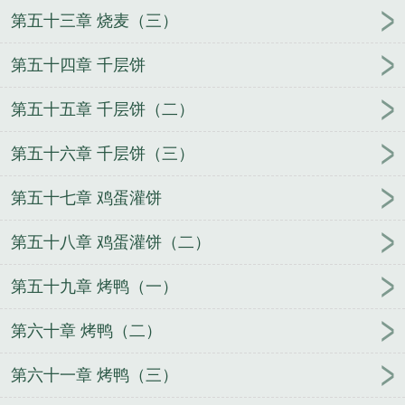
第五十三章 烧麦（三）
第五十四章 千层饼
第五十五章 千层饼（二）
第五十六章 千层饼（三）
第五十七章 鸡蛋灌饼
第五十八章 鸡蛋灌饼（二）
第五十九章 烤鸭（一）
第六十章 烤鸭（二）
第六十一章 烤鸭（三）