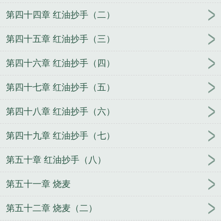
第四十四章 红油抄手（二）
第四十五章 红油抄手（三）
第四十六章 红油抄手（四）
第四十七章 红油抄手（五）
第四十八章 红油抄手（六）
第四十九章 红油抄手（七）
第五十章 红油抄手（八）
第五十一章 烧麦
第五十二章 烧麦（二）