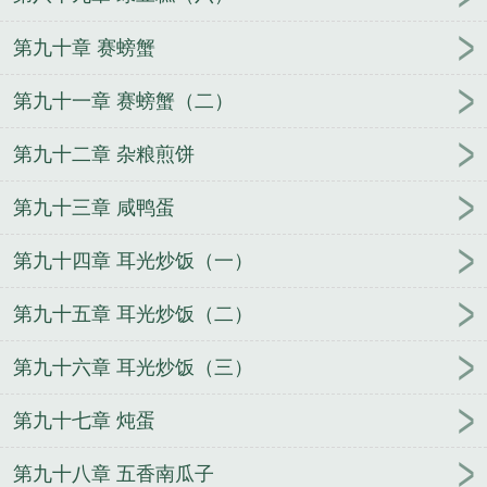
第九十章 赛螃蟹
第九十一章 赛螃蟹（二）
第九十二章 杂粮煎饼
第九十三章 咸鸭蛋
第九十四章 耳光炒饭（一）
第九十五章 耳光炒饭（二）
第九十六章 耳光炒饭（三）
第九十七章 炖蛋
第九十八章 五香南瓜子