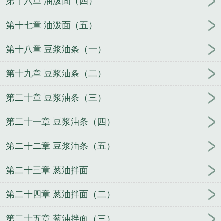
第十六章 油泼面（四）
第十七章 油泼面（五）
第十八章 豆浆油条（一）
第十九章 豆浆油条（二）
第二十章 豆浆油条（三）
第二十一章 豆浆油条（四）
第二十二章 豆浆油条（五）
第二十三章 葱油拌面
第二十四章 葱油拌面（二）
第二十五章 葱油拌面（三）