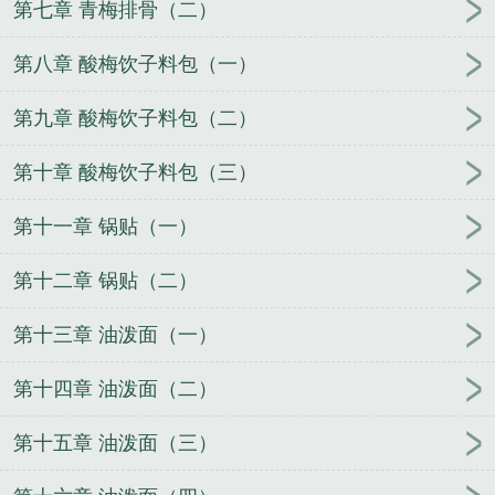
第七章 青梅排骨（二）
第八章 酸梅饮子料包（一）
第九章 酸梅饮子料包（二）
第十章 酸梅饮子料包（三）
第十一章 锅贴（一）
第十二章 锅贴（二）
第十三章 油泼面（一）
第十四章 油泼面（二）
第十五章 油泼面（三）