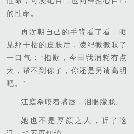
性命，可凌纪自己也同样担心自己
的性命。
再次朝自己的手背看了看，瞧
见那干枯的皮肤后，凌纪微微叹了
一口气：“抱歉，今日我消耗有点
大，帮不到你了，你还是另请高明
吧。”
江庭希咬着嘴唇，泪眼朦胧。
她也不是厚颜之人，听了这
话，也不再纠缠。