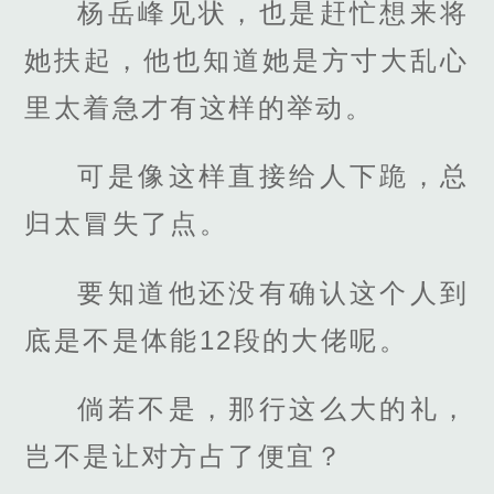
杨岳峰见状，也是赶忙想来将
她扶起，他也知道她是方寸大乱心
里太着急才有这样的举动。
可是像这样直接给人下跪，总
归太冒失了点。
要知道他还没有确认这个人到
底是不是体能12段的大佬呢。
倘若不是，那行这么大的礼，
岂不是让对方占了便宜？