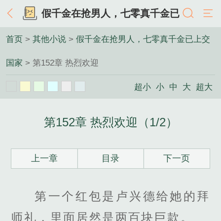
假千金在抢男人，七零真千金已
上交国家
首页
>
其他小说
>
假千金在抢男人，七零真千金已上交
国家
> 第152章 热烈欢迎
超小
小
中
大
超大
第152章 热烈欢迎（1/2）
上一章
目录
下一页
第一个红包是卢兴德给她的拜
师礼，里面居然是两百块巨款。