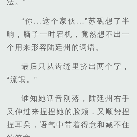
法。”
“你...这个家伙...”苏砚想了半
晌，脑子一时宕机，竟然想不出一
个用来形容陆廷州的词语。
最后只从齿缝里挤出两个字，
“流氓。”
谁知她话音刚落，陆廷州右手
又伸过来捏捏她的脸颊，又顺势捏
捏耳朵，语气中带着得意和藏不住