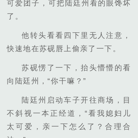
可爱团子，可把陆廷州看的眼馋坏
了。
他转头看看四下里无人注意，
快速地在苏砚唇上偷亲了一下。
苏砚愣了一下，抬头懵懵的看
向陆廷州，“你干嘛？”
陆廷州启动车子开往商场，目
不斜视一本正经道，“看我媳妇儿
太可爱，亲一下怎么了？合理合