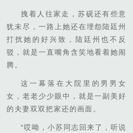
拽着人往家走，苏砚还有些意
犹未尽，一路上她还在埋怨陆廷州
打扰她的好兴致，陆廷州也不反
驳，就是一直嘴角含笑地看着她闹
腾。
这一幕落在大院里的男男女
女，老老少少眼中，就是一副美好
的夫妻双双把家还的画面。
“哎呦，小苏同志回来了，听说