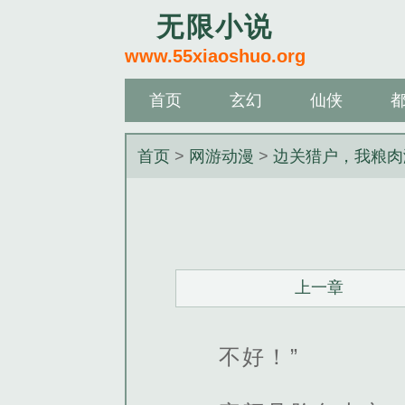
无限小说
www.55xiaoshuo.org
首页
玄幻
仙侠
首页
>
网游动漫
>
边关猎户，我粮肉
上一章
不好！”