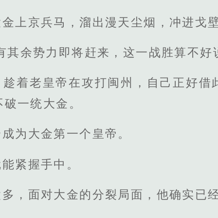
大金上京兵马，溜出漫天尘烟，冲进戈
有其余势力即将赶来，这一战胜算不好
，趁着老皇帝在攻打闽州，自己正好借
不破一统大金。
身成为大金第一个皇帝。
就能紧握手中。
太多，面对大金的分裂局面，他确实已