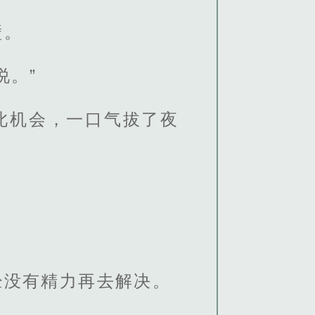
壁。
说。”
此机会，一口气拔了夜
经没有精力再去解决。