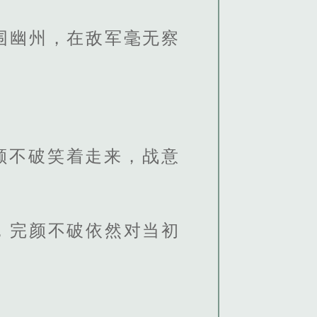
围幽州，在敌军毫无察
颜不破笑着走来，战意
，完颜不破依然对当初