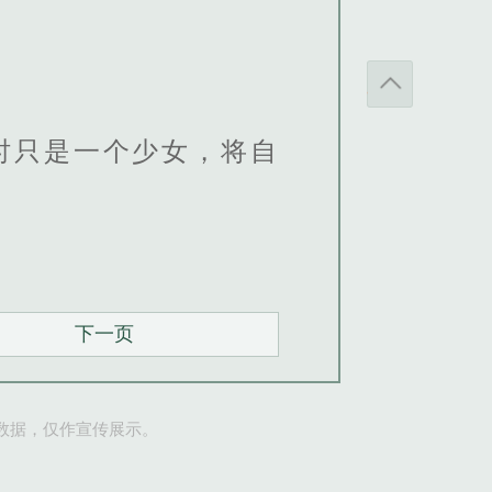
时只是一个少女，将自
下一页
数据，仅作宣传展示。