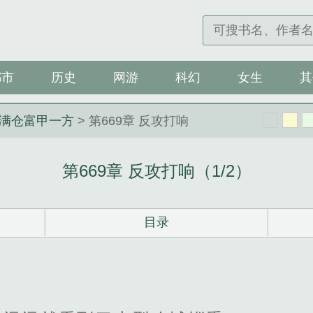
都市
历史
网游
科幻
女生
其
满仓富甲一方
> 第669章 反攻打响
第669章 反攻打响（1/2）
目录