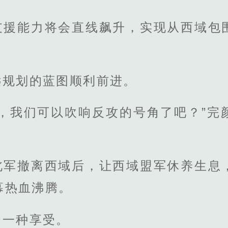
支援能力将会直线飙升，实现从西域包
。
远规划的蓝图顺利前进。
此，我们可以吹响反攻的号角了吧？”完
北军撤离西域后，让西域盟军休养生息
幕热血沸腾。
是一种享受。