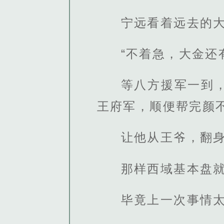
宁远看着远去的
“不着急，大金还
等八方援军一到
王府军，顺便帮完颜
让他从王爷，翻
那样西域基本盘
毕竟上一次事情