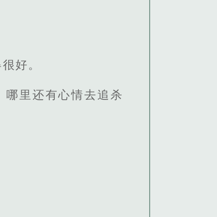
得很好。
，哪里还有心情去追杀