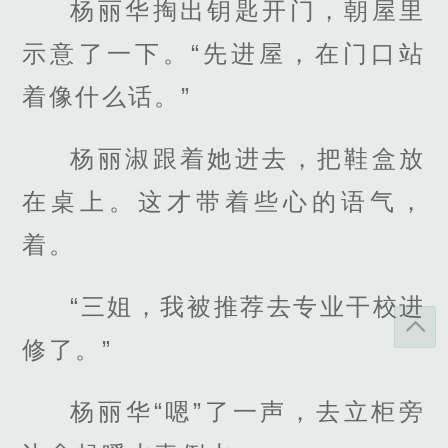
杨丽华掏出钥匙开门，朝屋里
示意了一下。“先进屋，在门口站
着像什么话。”
杨丽淑跟着她进去，把鞋盒放
在桌上。这才带着些心的语气，
着。
“三姐，我被推荐去专业干校进
修了。”
杨丽华“嗯”了一声，去立柜旁