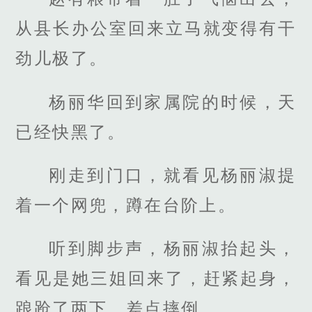
从县长办公室回来立马就变得有干
劲儿极了。
杨丽华回到家属院的时候，天
已经快黑了。
刚走到门口，就看见杨丽淑提
着一个网兜，蹲在台阶上。
听到脚步声，杨丽淑抬起头，
看见是她三姐回来了，赶紧起身，
踉跄了两下，差点摔倒。